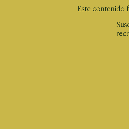
Este contenido 
Susc
rec