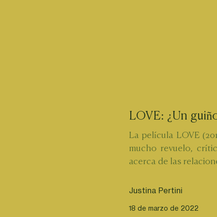
LOVE: ¿Un guiño 
La película LOVE (201
mucho revuelo, crític
acerca de las relacio
Justina Pertini
18 de marzo de 2022