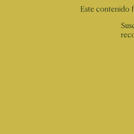
Este contenido 
Susc
rec