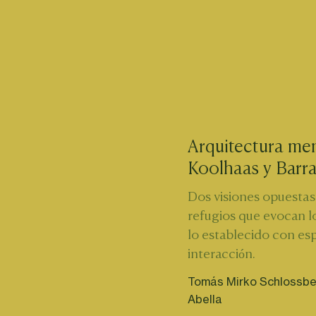
Arquitectura men
Koolhaas y Barr
Dos visiones opuestas 
refugios que evocan lo
lo establecido con esp
interacción.
Tomás Mirko Schlossbe
Abella