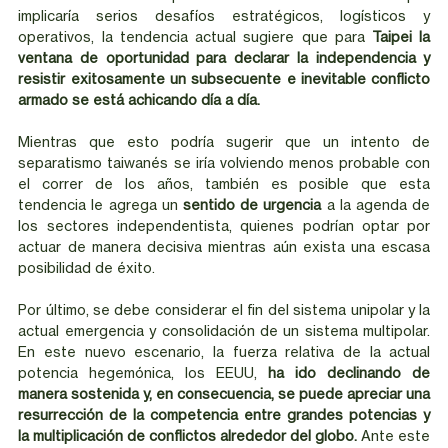
implicaría serios desafíos estratégicos, logísticos y 
operativos, la tendencia actual sugiere que para 
Taipei la 
ventana de oportunidad para declarar la independencia y 
resistir exitosamente un subsecuente e inevitable conflicto 
armado se está achicando día a día. 
Mientras que esto podría sugerir que un intento de 
separatismo taiwanés se iría volviendo menos probable con 
el correr de los años, también es posible que esta 
tendencia le agrega un 
sentido de urgencia
 a la agenda de 
los sectores independentista, quienes podrían optar por 
actuar de manera decisiva mientras aún exista una escasa 
posibilidad de éxito. 
Por último, se debe considerar el fin del sistema unipolar y la 
actual emergencia y consolidación de un sistema multipolar. 
En este nuevo escenario, la fuerza relativa de la actual 
potencia hegemónica, los EEUU, 
ha ido declinando de 
manera sostenida y, en consecuencia, se puede apreciar una 
resurrección de la competencia entre grandes potencias y 
la multiplicación de conflictos alrededor del globo.
 Ante este 