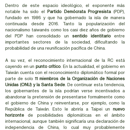
Dentro de este espacio ideológico, el exponente más 
notable ha sido el 
Partido Demócrata Progresista 
(PDP), 
fundado en 1986 y que ha gobernado la isla de manera 
continuada desde 2016. Tanto la popularización del 
nacionalismo taiwanés como los casi diez años de gobierno 
del PDP han consolidado un 
sentido identitario
 entre 
importantes sectores de la sociedad, dificultando la 
probabilidad de una reunificación pacífica de China.
A su vez, el reconocimiento internacional de la RC está 
cayendo en un 
punto crítico
. En la actualidad, el gobierno en 
Taiwán cuenta con el reconocimiento diplomático formal por 
parte de solo 
11 miembros de la Organización de Naciones 
Unidas (ONU) y la Santa Sede
. De continuar esta tendencia, 
los gobernantes de la isla podrían verse incentivados a 
abandonar la pretensión de presentarse formalmente como 
el gobierno de China y reinventarse, por ejemplo, como la 
República de Taiwán. Esto le abriría a Taipei un 
nuevo 
horizonte
 de posibilidades diplomáticas en el ámbito 
internacional, aunque también significaría una declaración de 
independencia de China, lo cual muy probablemente 