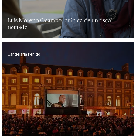
Luis Moreno Ocampo: crónica de un fiscal
nómade
Candelaria Penido