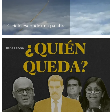
El cielo esconde una palabra
Ilaria Landini