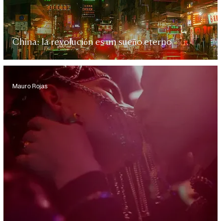
China: la revolución es un sueño eterno
Mauro Rojas