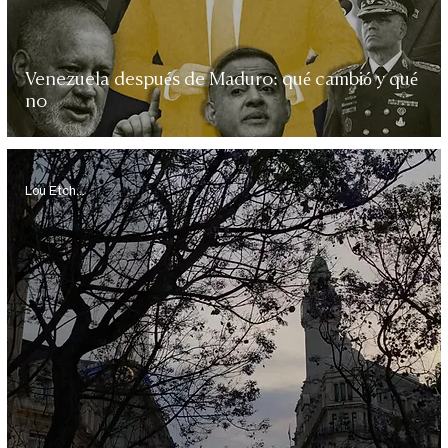
Venezuela después de Maduro: qué cambió y qué
no
Lou Etchegaray