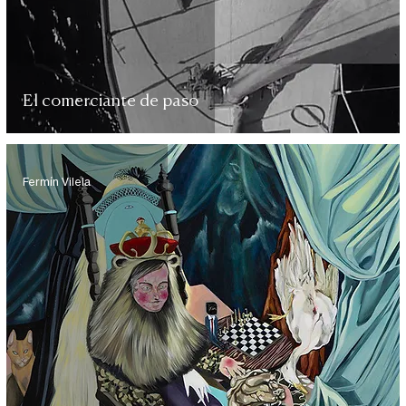
El comerciante de paso
Fermín Vilela