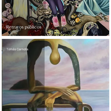
Retratos públicos
Tomás Carnota