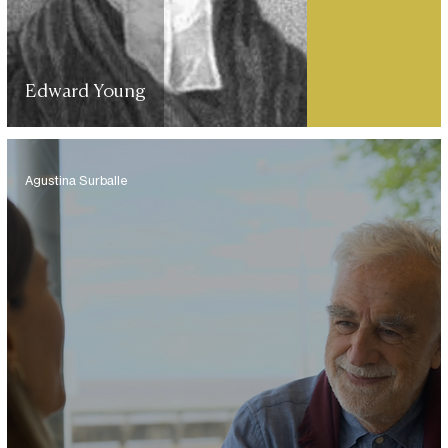
Edward Young
Agustina Surballe