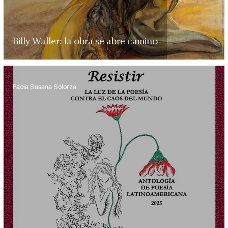
Billy Waller: la obra se abre camino
Paola Susana Solorza